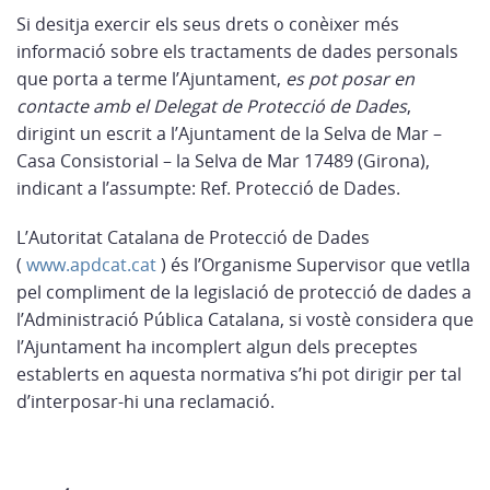
Si desitja exercir els seus drets o conèixer més
informació sobre els tractaments de dades personals
que porta a terme l’Ajuntament,
es pot posar en
contacte amb el Delegat de Protecció de Dades
,
dirigint un escrit a l’Ajuntament de la Selva de Mar –
Casa Consistorial – la Selva de Mar 17489 (Girona),
indicant a l’assumpte: Ref. Protecció de Dades.
L’Autoritat Catalana de Protecció de Dades
(
www.apdcat.cat
) és l’Organisme Supervisor que vetlla
pel compliment de la legislació de protecció de dades a
l’Administració Pública Catalana, si vostè considera que
l’Ajuntament ha incomplert algun dels preceptes
establerts en aquesta normativa s’hi pot dirigir per tal
d’interposar-hi una reclamació.