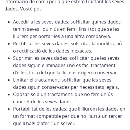
informació de com i per a què estem tractant les seves
dades. Vostè pot:
Accedir a les seves dades: sol·licitar quines dades
tenim seves i quin ús en fem i fins i tot que se les
lliurem per portar-les a una altra companyia.
Rectificar les seves dades: sol·licitar la modificació
o rectificació de les dades inexactes.
Suprimir les seves dades: sol·licitar que les seves
dades siguin eliminades i no es faci tractament
d’elles, fora del que la llei ens exigeixi conservar.
Limitar el tractament: sol·licitar que les seves
dades siguin conservades per necessitats legals.
Oposar-se a un tractament: que no fem un ús
concret de les seves dades.
Portabilitat de les dades: que li lliurem les dades en
un format compatible per que ho lliuri a un tercer
que li hagi d’oferir un servei.