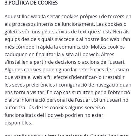
3.POLÍTICA DE COOKIES
Aquest lloc web fa servir cookies pròpies i de tercers en
els processos interns de funcionament. Les cookies o
galetes són uns petits arxius de text que s’instal·len als
equips des dels quals s’accedeix al nostre lloc web i fan
més còmode i ràpida la comunicació. Moltes cookies
caduquen en finalitzar la visita al lloc web. Altres
s’instal·len a partir de decisions o accions de l’usuari.
Algunes cookies poden guardar referències de l’usuari
que visita el web a fi i efecte d’identificar-lo i restablir
les seves preferències i configuració de navegació quan
ens torni a visitar. En cap cas s’utilitzen per a l’obtenció
d’altra informació personal de l’usuari. Si un usuari no
autoritza l’ús de les cookies alguns serveis o
funcionalitats del lloc web podrien no estar
disponibles.