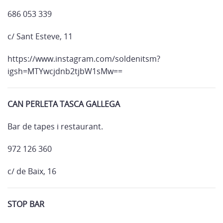
686 053 339
c/ Sant Esteve, 11
https://www.instagram.com/soldenitsm?
igsh=MTYwcjdnb2tjbW1sMw==
CAN PERLETA TASCA GALLEGA
Bar de tapes i restaurant.
972 126 360
c/ de Baix, 16
STOP BAR