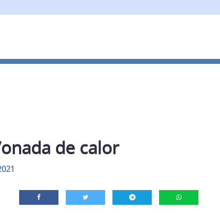
’onada de calor
2021