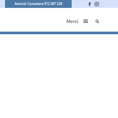
Atenció Ciutadana 972 387 228
Cerca
Menú