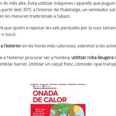
 és més alta. Evita utilitzar màquines i aparells que puguin
partir dels 35ºC a l’interior de l’habitatge, un ventilador sol
tes les mesures tradicionals a l’abast.
rs
que ajudin a reposar les sals perdudes per la suor (amanid
 o sucs).
 a l’exterior
en les hores més caloroses, sobretot si les activ
 a l’exterior procurar ser a l’ombra,
utilitzar roba lleugera i
utilitzar barret. Utilitzar un calçat fresc, còmode i que transpi