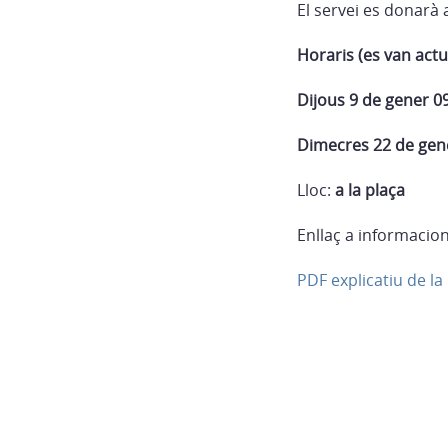
El servei es donarà 
Horaris (es van actua
Dijous 9 de gener 09
Dimecres 22 de gene
Lloc:
a la plaça
Enllaç a informacion
PDF explicatiu de l