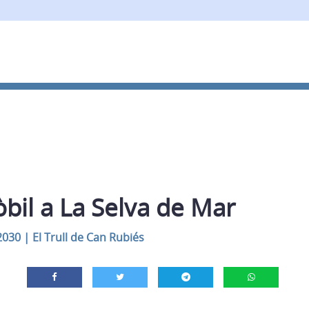
bil a La Selva de Mar
2030
|
El Trull de Can Rubiés