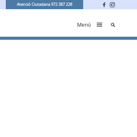
Atenció Ciutadana 972 387 228
Cerca
Menú