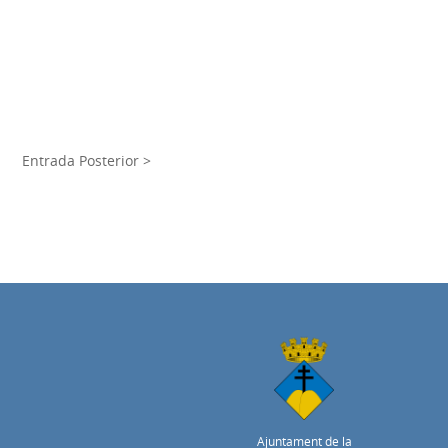
Entrada Posterior >
Ajuntament de la